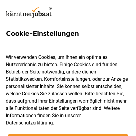
Cookie-Einstellungen
3 Assistant Jobs in Villach
Wir verwenden Cookies, um Ihnen ein optimales
Nutzererlebnis zu bieten. Einige Cookies sind für den
Betrieb der Seite notwendig, andere dienen
Statistikzwecken, Komforteinstellungen, oder zur Anzeige
Berufsfeld
Villach
personalisierter Inhalte. Sie können selbst entscheiden,
welche Cookies Sie zulassen wollen. Bitte beachten Sie,
dass aufgrund Ihrer Einstellungen womöglich nicht mehr
Jobs finden
alle Funktionalitäten der Seite verfügbar sind. Weitere
Informationen finden Sie in unserer
Datenschutzerklärung
.
Sortieren
30 Jobs