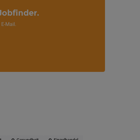
Jobfinder.
 E-Mail.