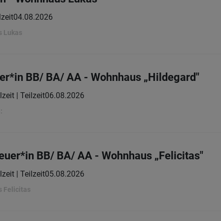
lzeit
04.08.2026
s Lukas
er*in BB/ BA/ AA - Wohnhaus „Hildegard"
lzeit | Teilzeit
06.08.2026
:
euer*in BB/ BA/ AA - Wohnhaus „Felicitas"
lzeit | Teilzeit
05.08.2026
 Felicitas