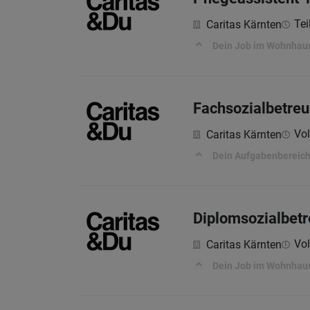
Tei
Caritas Kärnten
Dein Job im Wohnhau
Fachsozialbetreu
Vol
Caritas Kärnten
Dein Aufgabenbereich
Diplomsozialbetr
Vol
Caritas Kärnten
Dein Job im Wohnhaus