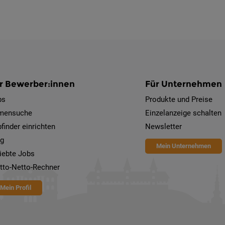
r Bewerber:innen
Für Unternehmen
bs
Produkte und Preise
rmensuche
Einzelanzeige schalten
finder einrichten
Newsletter
og
Mein Unternehmen
iebte Jobs
tto-Netto-Rechner
Mein Profil