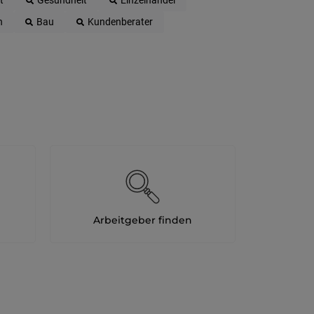
t
Gesundheit
Einzelhandel
n
Bau
Kundenberater
Arbeitgeber finden