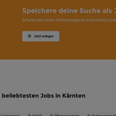
Speichere deine Suche als 
Erhalte alle neuen Stellenangebote automatisch per
Jetzt anlegen
 beliebtesten Jobs in Kärnten