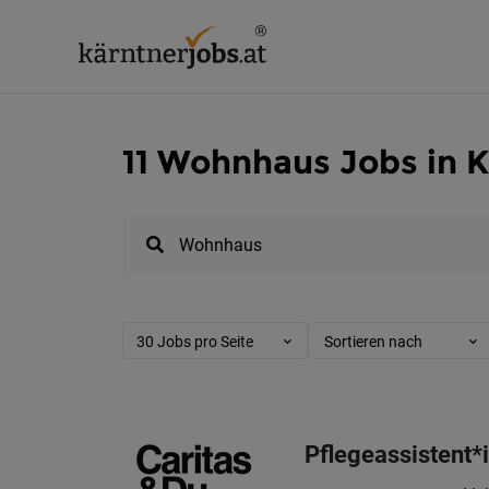
11 Wohnhaus Jobs in 
30 Jobs pro Seite
Sortieren nach
Pflegeassistent*