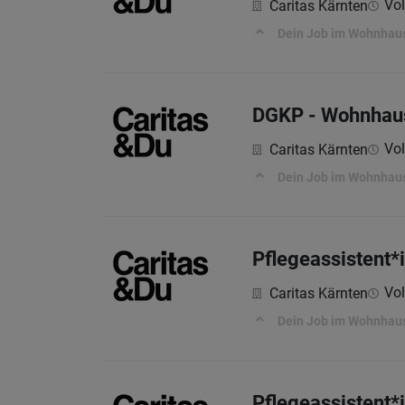
Vol
Caritas Kärnten
Dein Job im Wohnhaus
DGKP - Wohnhaus
Vol
Caritas Kärnten
Dein Job im Wohnhaus
Pflegeassistent*
Vol
Caritas Kärnten
Dein Job im Wohnhaus
Pflegeassistent*