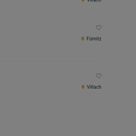
Fürnitz
Villach