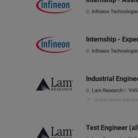
Infineon Technologie
Internship - Exp
Infineon Technologie
Industrial Engine
Voll
Lam Research
In your career, let’s p
Test Engineer (al