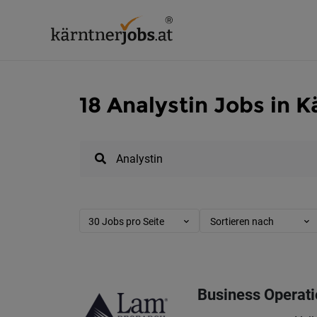
18 Analystin Jobs in K
30 Jobs pro Seite
Sortieren nach
Business Operati