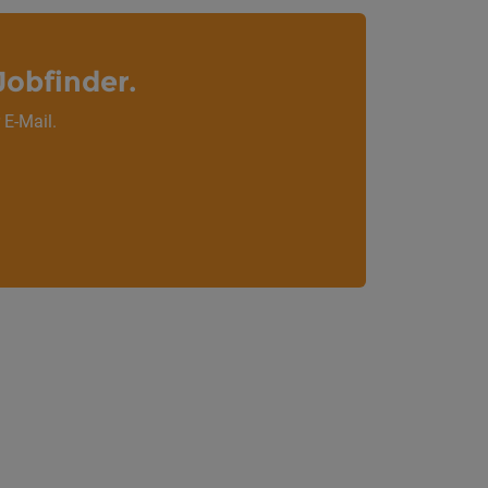
Jobfinder.
 E-Mail.