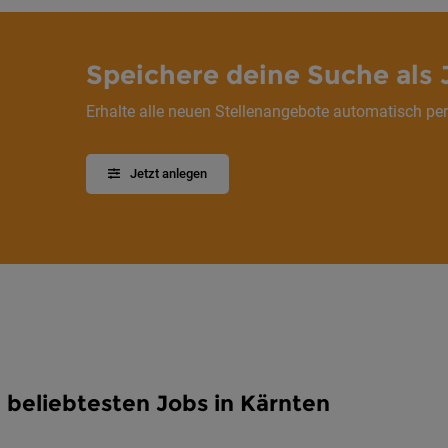
Speichere deine Suche als 
Erhalte alle neuen Stellenangebote automatisch per
Jetzt anlegen
 beliebtesten Jobs in Kärnten