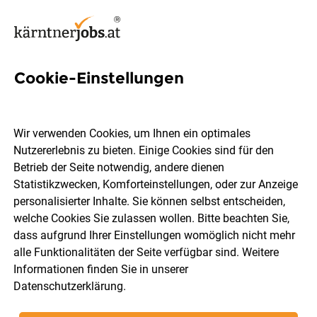
Cookie-Einstellungen
124 Arzt Jobs in Kärnten
Wir verwenden Cookies, um Ihnen ein optimales
Nutzererlebnis zu bieten. Einige Cookies sind für den
Betrieb der Seite notwendig, andere dienen
Statistikzwecken, Komforteinstellungen, oder zur Anzeige
Ort, Region
Berufsfeld
personalisierter Inhalte. Sie können selbst entscheiden,
welche Cookies Sie zulassen wollen. Bitte beachten Sie,
dass aufgrund Ihrer Einstellungen womöglich nicht mehr
Jobs finden
alle Funktionalitäten der Seite verfügbar sind. Weitere
Informationen finden Sie in unserer
Datenschutzerklärung
.
Sortieren
30 Jobs