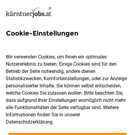
Cookie-Einstellungen
7 Auftragsabwicklung Jobs in
Kärnten
Wir verwenden Cookies, um Ihnen ein optimales
Nutzererlebnis zu bieten. Einige Cookies sind für den
Betrieb der Seite notwendig, andere dienen
Statistikzwecken, Komforteinstellungen, oder zur Anzeige
personalisierter Inhalte. Sie können selbst entscheiden,
welche Cookies Sie zulassen wollen. Bitte beachten Sie,
Ort, Region
Berufsfeld
dass aufgrund Ihrer Einstellungen womöglich nicht mehr
alle Funktionalitäten der Seite verfügbar sind. Weitere
Informationen finden Sie in unserer
Jobs finden
Datenschutzerklärung
.