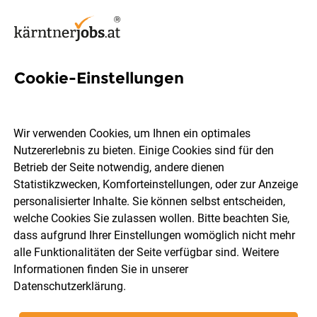
Cookie-Einstellungen
10 Bike Jobs in Kärnten
Wir verwenden Cookies, um Ihnen ein optimales
Nutzererlebnis zu bieten. Einige Cookies sind für den
Betrieb der Seite notwendig, andere dienen
Statistikzwecken, Komforteinstellungen, oder zur Anzeige
Ort, Region
Berufsfeld
personalisierter Inhalte. Sie können selbst entscheiden,
welche Cookies Sie zulassen wollen. Bitte beachten Sie,
dass aufgrund Ihrer Einstellungen womöglich nicht mehr
Jobs finden
alle Funktionalitäten der Seite verfügbar sind. Weitere
Informationen finden Sie in unserer
Datenschutzerklärung
.
Sortieren
30 Jobs