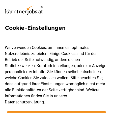
Cookie-Einstellungen
25 Diplomierte Gesundheits-
und Krankenpflege Jobs in
Wir verwenden Cookies, um Ihnen ein optimales
Kärnten
Nutzererlebnis zu bieten. Einige Cookies sind für den
Betrieb der Seite notwendig, andere dienen
Statistikzwecken, Komforteinstellungen, oder zur Anzeige
personalisierter Inhalte. Sie können selbst entscheiden,
welche Cookies Sie zulassen wollen. Bitte beachten Sie,
dass aufgrund Ihrer Einstellungen womöglich nicht mehr
Ort, Region
Berufsfeld
alle Funktionalitäten der Seite verfügbar sind. Weitere
Informationen finden Sie in unserer
Datenschutzerklärung
.
Jobs finden