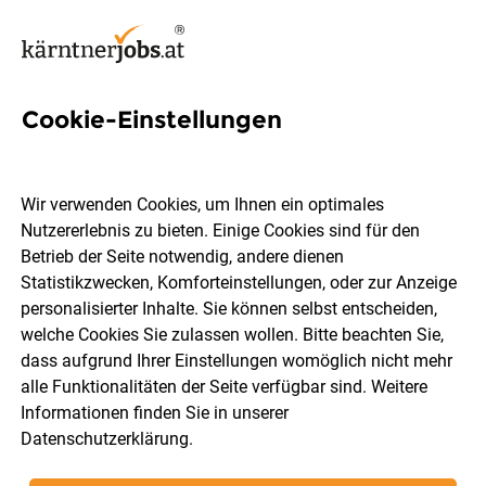
Cookie-Einstellungen
3 Filialmanager Jobs in
Kärnten
Wir verwenden Cookies, um Ihnen ein optimales
Nutzererlebnis zu bieten. Einige Cookies sind für den
Betrieb der Seite notwendig, andere dienen
Statistikzwecken, Komforteinstellungen, oder zur Anzeige
personalisierter Inhalte. Sie können selbst entscheiden,
welche Cookies Sie zulassen wollen. Bitte beachten Sie,
Ort, Region
Berufsfeld
dass aufgrund Ihrer Einstellungen womöglich nicht mehr
alle Funktionalitäten der Seite verfügbar sind. Weitere
Informationen finden Sie in unserer
Jobs finden
Datenschutzerklärung
.