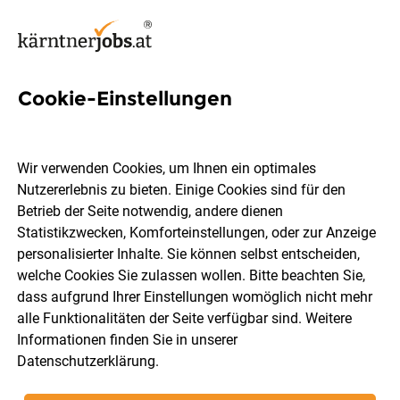
Cookie-Einstellungen
4 Fliesen Jobs in Kärnten
Wir verwenden Cookies, um Ihnen ein optimales
Nutzererlebnis zu bieten. Einige Cookies sind für den
Betrieb der Seite notwendig, andere dienen
Statistikzwecken, Komforteinstellungen, oder zur Anzeige
Ort, Region
Berufsfeld
personalisierter Inhalte. Sie können selbst entscheiden,
welche Cookies Sie zulassen wollen. Bitte beachten Sie,
dass aufgrund Ihrer Einstellungen womöglich nicht mehr
Jobs finden
alle Funktionalitäten der Seite verfügbar sind. Weitere
Informationen finden Sie in unserer
Datenschutzerklärung
.
Sortieren
30 Jobs