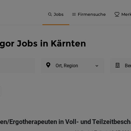
Jobs
Firmensuche
Merk
agor Jobs in Kärnten
Ort, Region
Be
en/Ergotherapeuten in Voll- und Teilzeitbesc