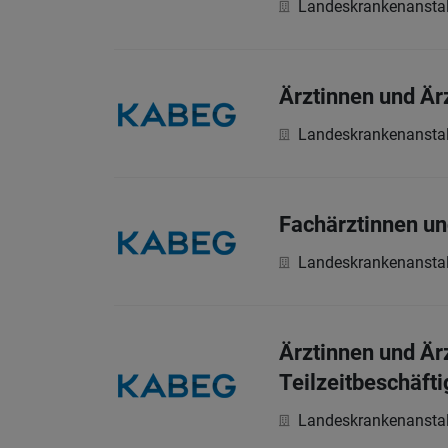
Landeskrankenanstal
Ärztinnen und Ärz
Landeskrankenanstal
Fachärztinnen und
Landeskrankenanstal
Ärztinnen und Är
Teilzeitbeschäft
Landeskrankenanstal