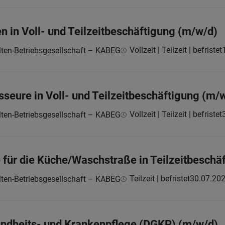
n in Voll- und Teilzeitbeschäftigung (m/w/d)
Vollzeit | Teilzeit | befristet
ten-Betriebsgesellschaft – KABEG
seure in Voll- und Teilzeitbeschäftigung (m/
Vollzeit | Teilzeit | befristet
ten-Betriebsgesellschaft – KABEG
 für die Küche/Waschstraße in Teilzeitbeschä
Teilzeit | befristet
30.07.20
ten-Betriebsgesellschaft – KABEG
undheits- und Krankenpflege (DGKP) (m/w/d)