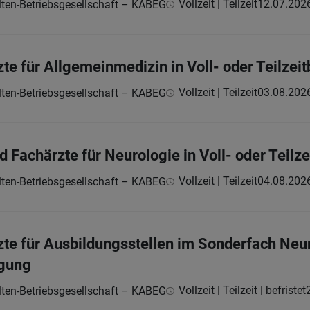
Vollzeit | Teilzeit
12.07.202
ten-Betriebsgesellschaft – KABEG
te für Allgemeinmedizin in Voll- oder Teilzei
Vollzeit | Teilzeit
03.08.202
ten-Betriebsgesellschaft – KABEG
 Fachärzte für Neurologie in Voll- oder Teilz
Vollzeit | Teilzeit
04.08.202
ten-Betriebsgesellschaft – KABEG
zte für Ausbildungsstellen im Sonderfach Neur
igung
Vollzeit | Teilzeit | befristet
ten-Betriebsgesellschaft – KABEG