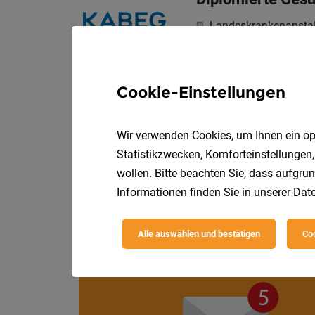
Landeskrankenanstal
Vollzeit | Teilzeit
23.0
Cookie-Einstellungen
Logopädinnen/Log
Landeskrankenanstal
Wir verwenden Cookies, um Ihnen ein opt
Statistikzwecken, Komforteinstellungen,
wollen. Bitte beachten Sie, dass aufgrun
Informationen finden Sie in unserer
Date
Alle auswählen und bestätigen
Coo