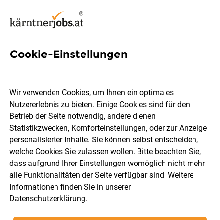
Cookie-Einstellungen
5 Gartenbauerin Jobs in
Kärnten
Wir verwenden Cookies, um Ihnen ein optimales
Nutzererlebnis zu bieten. Einige Cookies sind für den
Betrieb der Seite notwendig, andere dienen
Statistikzwecken, Komforteinstellungen, oder zur Anzeige
personalisierter Inhalte. Sie können selbst entscheiden,
welche Cookies Sie zulassen wollen. Bitte beachten Sie,
Ort, Region
Berufsfeld
dass aufgrund Ihrer Einstellungen womöglich nicht mehr
alle Funktionalitäten der Seite verfügbar sind. Weitere
Informationen finden Sie in unserer
Jobs finden
Datenschutzerklärung
.