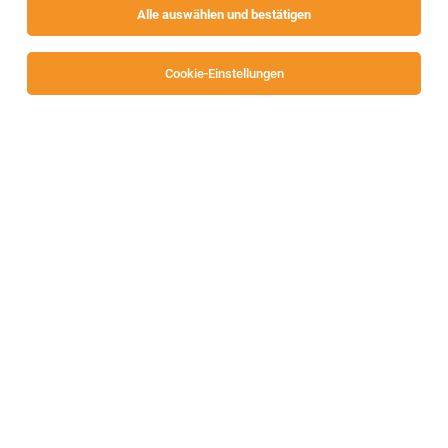
Alle auswählen und bestätigen
Keine Ergebnisse gefunden
Cookie-Einstellungen