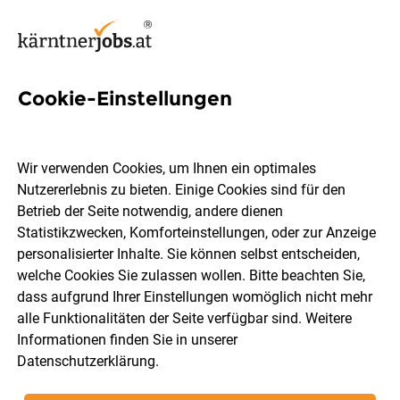
Cookie-Einstellungen
341 Handelsfachmann Jobs in
Kärnten
Wir verwenden Cookies, um Ihnen ein optimales
Nutzererlebnis zu bieten. Einige Cookies sind für den
Betrieb der Seite notwendig, andere dienen
Statistikzwecken, Komforteinstellungen, oder zur Anzeige
personalisierter Inhalte. Sie können selbst entscheiden,
welche Cookies Sie zulassen wollen. Bitte beachten Sie,
Ort, Region
Berufsfeld
dass aufgrund Ihrer Einstellungen womöglich nicht mehr
alle Funktionalitäten der Seite verfügbar sind. Weitere
Informationen finden Sie in unserer
Jobs finden
Datenschutzerklärung
.