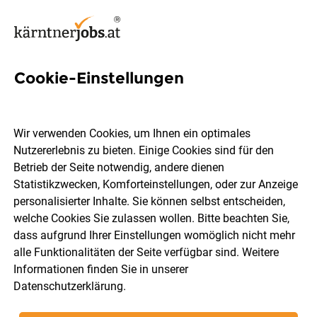
Cookie-Einstellungen
99 Jobs in Völkermarkt
Wir verwenden Cookies, um Ihnen ein optimales
Nutzererlebnis zu bieten. Einige Cookies sind für den
Welchen Job möchtest du finden?
Betrieb der Seite notwendig, andere dienen
Statistikzwecken, Komforteinstellungen, oder zur Anzeige
Berufsfeld
Völkermarkt
personalisierter Inhalte. Sie können selbst entscheiden,
welche Cookies Sie zulassen wollen. Bitte beachten Sie,
dass aufgrund Ihrer Einstellungen womöglich nicht mehr
Jobs finden
alle Funktionalitäten der Seite verfügbar sind. Weitere
Informationen finden Sie in unserer
Datenschutzerklärung
.
Sortieren
30 Jobs