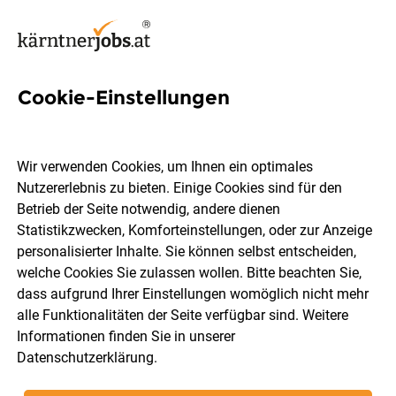
Cookie-Einstellungen
4 Abteilungsleiter Jobs in
Klagenfurt
Wir verwenden Cookies, um Ihnen ein optimales
Nutzererlebnis zu bieten. Einige Cookies sind für den
Betrieb der Seite notwendig, andere dienen
Statistikzwecken, Komforteinstellungen, oder zur Anzeige
personalisierter Inhalte. Sie können selbst entscheiden,
welche Cookies Sie zulassen wollen. Bitte beachten Sie,
Berufsfeld
Klagenfurt
dass aufgrund Ihrer Einstellungen womöglich nicht mehr
alle Funktionalitäten der Seite verfügbar sind. Weitere
Informationen finden Sie in unserer
Jobs finden
Datenschutzerklärung
.