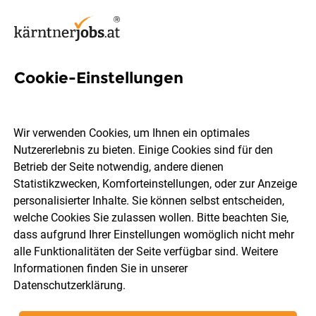
Cookie-Einstellungen
8 Ferialjob Jobs in Klagenfurt
Wir verwenden Cookies, um Ihnen ein optimales
Nutzererlebnis zu bieten. Einige Cookies sind für den
Betrieb der Seite notwendig, andere dienen
Statistikzwecken, Komforteinstellungen, oder zur Anzeige
Berufsfeld
Klagenfurt
personalisierter Inhalte. Sie können selbst entscheiden,
welche Cookies Sie zulassen wollen. Bitte beachten Sie,
dass aufgrund Ihrer Einstellungen womöglich nicht mehr
Jobs finden
alle Funktionalitäten der Seite verfügbar sind. Weitere
Informationen finden Sie in unserer
Datenschutzerklärung
.
Sortieren
30 Jobs