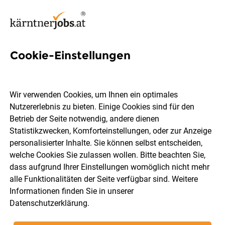
Cookie-Einstellungen
3 Lehre
Automatisierungstechniker
Wir verwenden Cookies, um Ihnen ein optimales
Jobs in Kärnten
Nutzererlebnis zu bieten. Einige Cookies sind für den
Betrieb der Seite notwendig, andere dienen
Statistikzwecken, Komforteinstellungen, oder zur Anzeige
personalisierter Inhalte. Sie können selbst entscheiden,
welche Cookies Sie zulassen wollen. Bitte beachten Sie,
dass aufgrund Ihrer Einstellungen womöglich nicht mehr
Ort, Region
Berufsfeld
alle Funktionalitäten der Seite verfügbar sind. Weitere
Informationen finden Sie in unserer
Datenschutzerklärung
.
Jobs finden