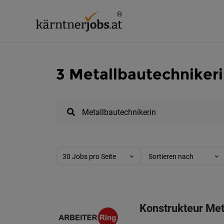
3 Metallbautechnikeri
30 Jobs pro Seite
Sortieren nach
Konstrukteur Met