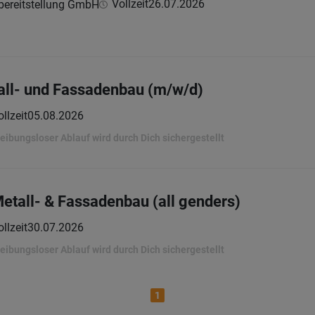
Vollzeit
26.07.2026
lbereitstellung GmbH
tall- und Fassadenbau (m/w/d)
llzeit
05.08.2026
eibungsloser Ablauf wird durch Dich sichergestellt
Metall- & Fassadenbau (all genders)
llzeit
30.07.2026
eibungsloser Ablauf wird durch Dich sichergestellt
1