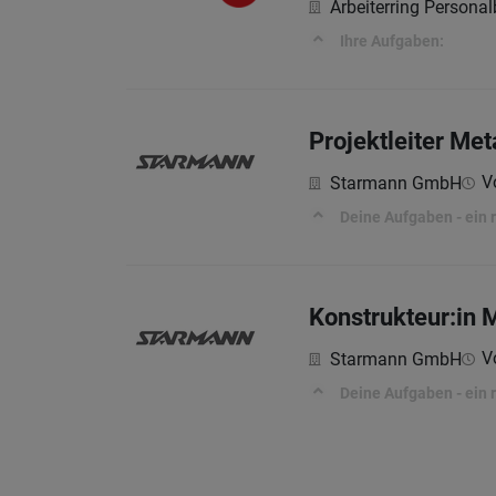
Arbeiterring Persona
Ihre Aufgaben:
Projektleiter Me
Vo
Starmann GmbH
Deine Aufgaben - ein r
Konstrukteur:in 
Vo
Starmann GmbH
Deine Aufgaben - ein r