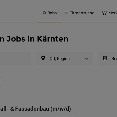
Jobs
Firmensuche
Merk
n Jobs in Kärnten
Ort, Region
Be
all- & Fassadenbau (m/w/d)