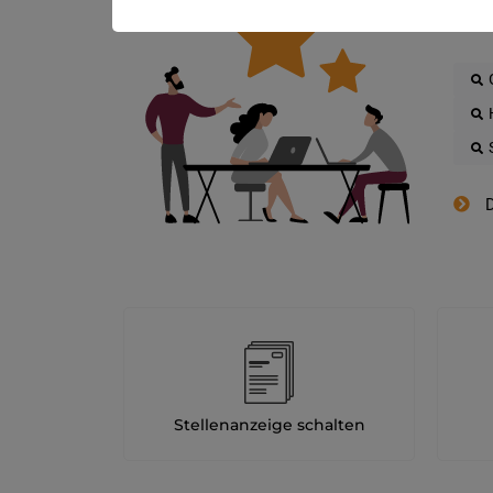
D
Stellenanzeige schalten