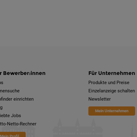
r Bewerber:innen
Für Unternehmen
bs
Produkte und Preise
rmensuche
Einzelanzeige schalten
finder einrichten
Newsletter
og
Mein Unternehmen
iebte Jobs
tto-Netto-Rechner
Mein Profil