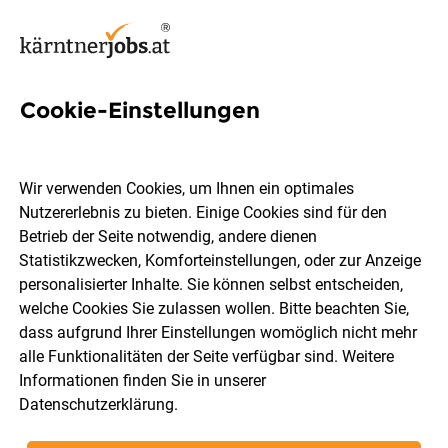
Cookie-Einstellungen
6 Jobs in Moosburg
Wir verwenden Cookies, um Ihnen ein optimales
Nutzererlebnis zu bieten. Einige Cookies sind für den
Welchen Job möchtest du finden?
Betrieb der Seite notwendig, andere dienen
Statistikzwecken, Komforteinstellungen, oder zur Anzeige
Berufsfeld
Moosburg
personalisierter Inhalte. Sie können selbst entscheiden,
welche Cookies Sie zulassen wollen. Bitte beachten Sie,
dass aufgrund Ihrer Einstellungen womöglich nicht mehr
Jobs finden
alle Funktionalitäten der Seite verfügbar sind. Weitere
Informationen finden Sie in unserer
Datenschutzerklärung
.
Sortieren
30 Jobs