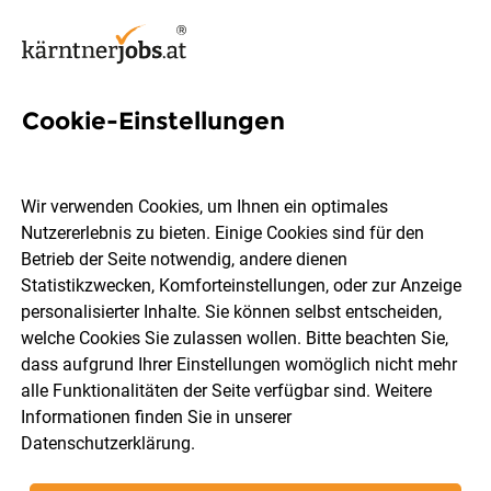
Cookie-Einstellungen
1 Qualitätsmanagerin Job in
Kärnten
Wir verwenden Cookies, um Ihnen ein optimales
Nutzererlebnis zu bieten. Einige Cookies sind für den
Betrieb der Seite notwendig, andere dienen
Statistikzwecken, Komforteinstellungen, oder zur Anzeige
personalisierter Inhalte. Sie können selbst entscheiden,
welche Cookies Sie zulassen wollen. Bitte beachten Sie,
Ort, Region
Berufsfeld
dass aufgrund Ihrer Einstellungen womöglich nicht mehr
alle Funktionalitäten der Seite verfügbar sind. Weitere
Informationen finden Sie in unserer
Jobs finden
Datenschutzerklärung
.