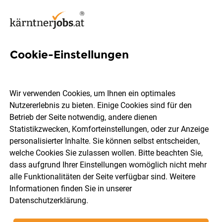
Cookie-Einstellungen
7 Regalpflege Jobs in
Kärnten
Wir verwenden Cookies, um Ihnen ein optimales
Nutzererlebnis zu bieten. Einige Cookies sind für den
Betrieb der Seite notwendig, andere dienen
Statistikzwecken, Komforteinstellungen, oder zur Anzeige
personalisierter Inhalte. Sie können selbst entscheiden,
welche Cookies Sie zulassen wollen. Bitte beachten Sie,
Ort, Region
Berufsfeld
dass aufgrund Ihrer Einstellungen womöglich nicht mehr
alle Funktionalitäten der Seite verfügbar sind. Weitere
Informationen finden Sie in unserer
Jobs finden
Datenschutzerklärung
.