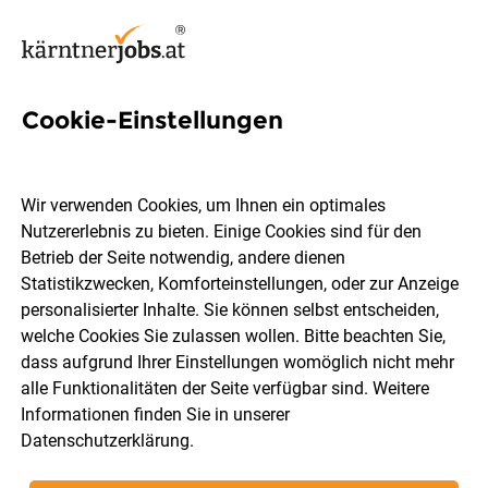
Cookie-Einstellungen
1 Sozialberatung Job in
Kärnten
Wir verwenden Cookies, um Ihnen ein optimales
Nutzererlebnis zu bieten. Einige Cookies sind für den
Betrieb der Seite notwendig, andere dienen
Statistikzwecken, Komforteinstellungen, oder zur Anzeige
personalisierter Inhalte. Sie können selbst entscheiden,
welche Cookies Sie zulassen wollen. Bitte beachten Sie,
Ort, Region
Berufsfeld
dass aufgrund Ihrer Einstellungen womöglich nicht mehr
alle Funktionalitäten der Seite verfügbar sind. Weitere
Informationen finden Sie in unserer
Jobs finden
Datenschutzerklärung
.