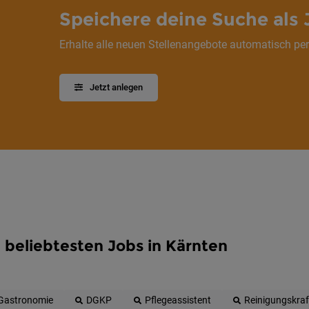
Speichere deine Suche als 
Erhalte alle neuen Stellenangebote automatisch per
Jetzt anlegen
 beliebtesten Jobs in Kärnten
Gastronomie
DGKP
Pflegeassistent
Reinigungskraf