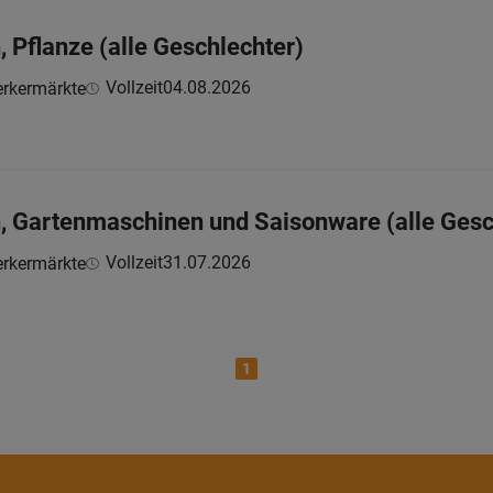
 Pflanze (alle Geschlechter)
Vollzeit
04.08.2026
rkermärkte
, Gartenmaschinen und Saisonware (alle Gesc
Vollzeit
31.07.2026
rkermärkte
1