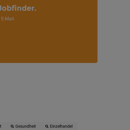
Jobfinder.
 E-Mail.
t
Gesundheit
Einzelhandel