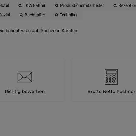
Hotel
LKW Fahrer
Produktionsmitarbeiter
Rezeptio
Sozial
Buchhalter
Techniker
ie beliebtesten Job-Suchen in Kärnten
Richtig bewerben
Brutto Netto Rechner