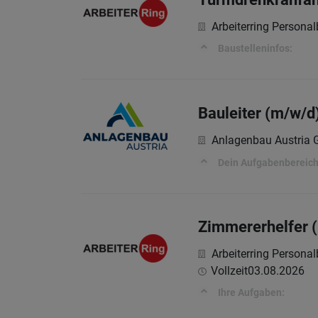
Arbeiterring Persona
Baustelleninfos:
Bauleiter (m/w/d
Anlagenbau Austria
Dein Aufgabenbereic
Zimmererhelfer 
Arbeiterring Persona
Vollzeit
03.08.2026
Ihre Aufgaben: