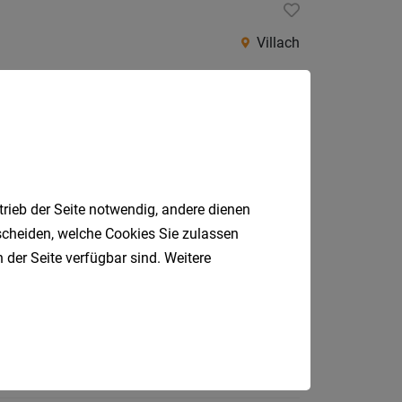
Villach
ter)
Villach
trieb der Seite notwendig, andere dienen
tscheiden, welche Cookies Sie zulassen
 der Seite verfügbar sind. Weitere
Villach