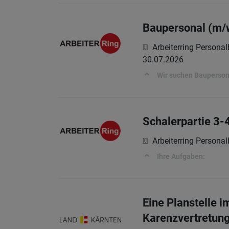
Baupersonal (m/
Arbeiterring Persona
30.07.2026
Wir suchen Baupersona
Schalerpartie 3-
Arbeiterring Persona
Ihre Aufgaben:
Eine Planstelle 
Karenzvertretun