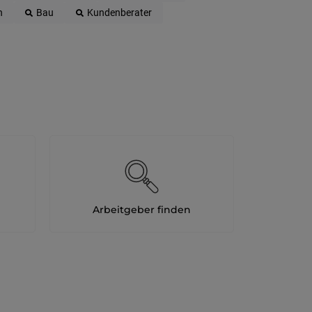
n
Bau
Kundenberater
Arbeitgeber finden