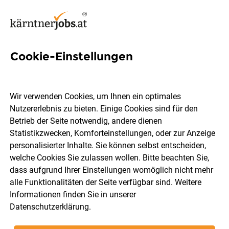
Cookie-Einstellungen
62 Engineer Jobs in Villach
Wir verwenden Cookies, um Ihnen ein optimales
Nutzererlebnis zu bieten. Einige Cookies sind für den
Betrieb der Seite notwendig, andere dienen
Statistikzwecken, Komforteinstellungen, oder zur Anzeige
Berufsfeld
Villach
personalisierter Inhalte. Sie können selbst entscheiden,
welche Cookies Sie zulassen wollen. Bitte beachten Sie,
dass aufgrund Ihrer Einstellungen womöglich nicht mehr
Jobs finden
alle Funktionalitäten der Seite verfügbar sind. Weitere
Informationen finden Sie in unserer
Datenschutzerklärung
.
Sortieren
30 Jobs