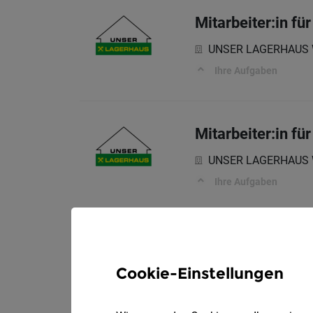
Mitarbeiter:in fü
UNSER LAGERHAUS Wa
Ihre Aufgaben
Mitarbeiter:in fü
UNSER LAGERHAUS Wa
Ihre Aufgaben
Cookie-Einstellungen