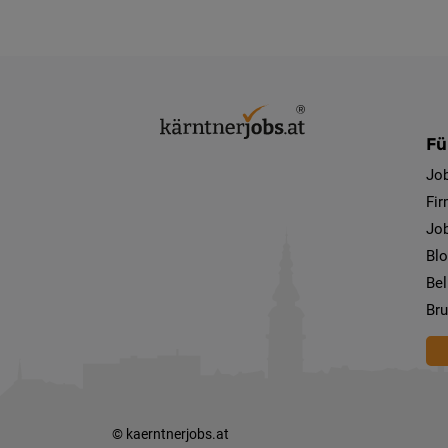
Fü
Jo
Fi
Job
Bl
Bel
Bru
© kaerntnerjobs.at