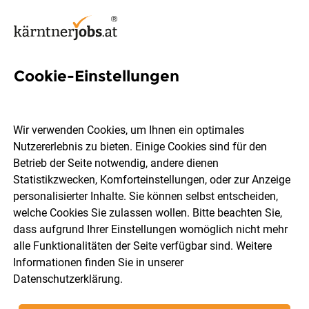
Cookie-Einstellungen
7 Kassa Jobs in Wolfsberg
Wir verwenden Cookies, um Ihnen ein optimales
Nutzererlebnis zu bieten. Einige Cookies sind für den
Betrieb der Seite notwendig, andere dienen
Statistikzwecken, Komforteinstellungen, oder zur Anzeige
Berufsfeld
Wolfsberg
personalisierter Inhalte. Sie können selbst entscheiden,
welche Cookies Sie zulassen wollen. Bitte beachten Sie,
dass aufgrund Ihrer Einstellungen womöglich nicht mehr
Jobs finden
alle Funktionalitäten der Seite verfügbar sind. Weitere
Informationen finden Sie in unserer
Datenschutzerklärung
.
Sortieren
30 Jobs