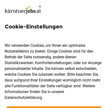
Cookie-Einstellungen
39 Kundenbetreuerin Jobs in
Feldkirchen
Wir verwenden Cookies, um Ihnen ein optimales
Nutzererlebnis zu bieten. Einige Cookies sind für den
Betrieb der Seite notwendig, andere dienen
Statistikzwecken, Komforteinstellungen, oder zur Anzeige
personalisierter Inhalte. Sie können selbst entscheiden,
welche Cookies Sie zulassen wollen. Bitte beachten Sie,
Berufsfeld
Feldkirchen
dass aufgrund Ihrer Einstellungen womöglich nicht mehr
alle Funktionalitäten der Seite verfügbar sind. Weitere
Informationen finden Sie in unserer
Jobs finden
Datenschutzerklärung
.