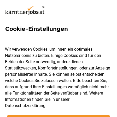
Cookie-Einstellungen
23 Forschung Jobs in Kärnten
Wir verwenden Cookies, um Ihnen ein optimales
Nutzererlebnis zu bieten. Einige Cookies sind für den
Betrieb der Seite notwendig, andere dienen
Statistikzwecken, Komforteinstellungen, oder zur Anzeige
Ort, Region
Berufsfeld
personalisierter Inhalte. Sie können selbst entscheiden,
welche Cookies Sie zulassen wollen. Bitte beachten Sie,
dass aufgrund Ihrer Einstellungen womöglich nicht mehr
Jobs finden
alle Funktionalitäten der Seite verfügbar sind. Weitere
Informationen finden Sie in unserer
Datenschutzerklärung
.
Sortieren
30 Jobs