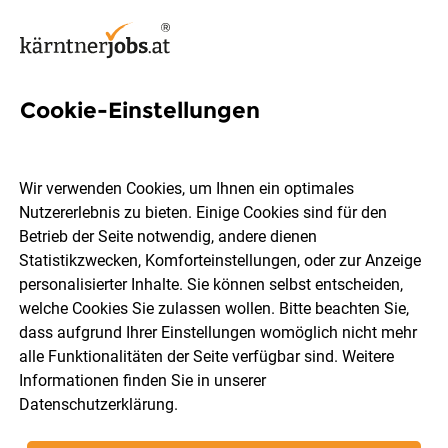
Cookie-Einstellungen
148 Kantine Jobs in Kärnten
Wir verwenden Cookies, um Ihnen ein optimales
Nutzererlebnis zu bieten. Einige Cookies sind für den
Betrieb der Seite notwendig, andere dienen
Statistikzwecken, Komforteinstellungen, oder zur Anzeige
Ort, Region
Berufsfeld
personalisierter Inhalte. Sie können selbst entscheiden,
welche Cookies Sie zulassen wollen. Bitte beachten Sie,
dass aufgrund Ihrer Einstellungen womöglich nicht mehr
Jobs finden
alle Funktionalitäten der Seite verfügbar sind. Weitere
Informationen finden Sie in unserer
Datenschutzerklärung
.
Sortieren
30 Jobs