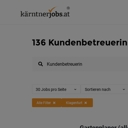
136 Kundenbetreuerin 
30 Jobs pro Seite
Sortieren nach
Alle Filter
Klagenfurt
Gartenplaner (al