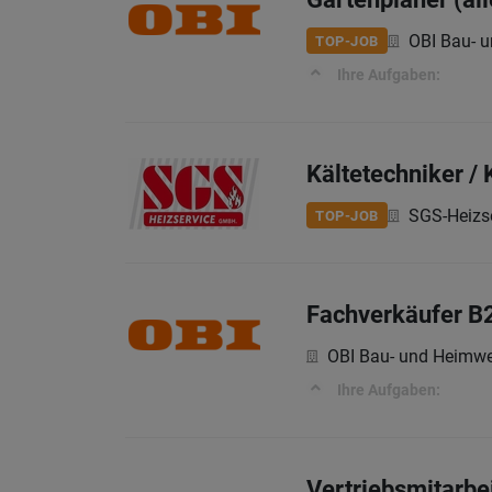
OBI Bau- 
TOP-JOB
Ihre Aufgaben:
Kältetechniker /
SGS-Heizs
TOP-JOB
Fachverkäufer B
OBI Bau- und Heimwe
Ihre Aufgaben:
Vertriebsmitarbe