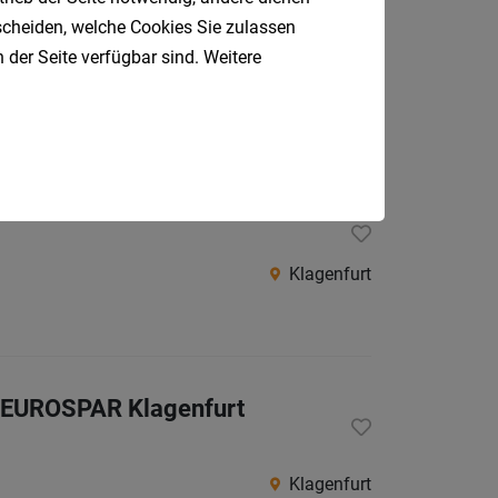
tscheiden, welche Cookies Sie zulassen
 der Seite verfügbar sind. Weitere
Klagenfurt
Klagenfurt
 - EUROSPAR Klagenfurt
Klagenfurt