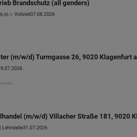
rieb Brandschutz (all genders)
Vollzeit
07.08.2026
b.H.
iter (m/w/d) Turmgasse 26, 9020 Klagenfurt 
29.07.2026
rwarten
elhandel (m/w/d) Villacher Straße 181, 9020 
| Lehrstelle
31.07.2026