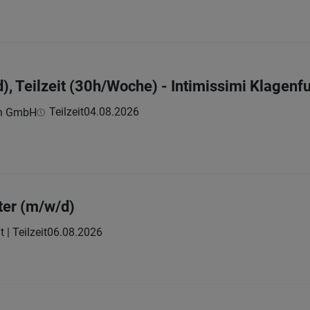
), Teilzeit (30h/Woche) - Intimissimi Klagenf
Teilzeit
04.08.2026
ch GmbH
ter (m/w/d)
t | Teilzeit
06.08.2026