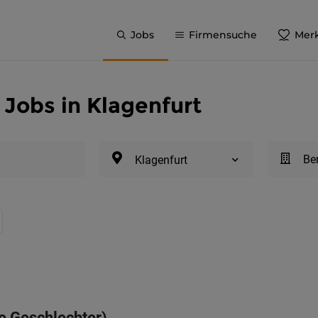
Jobs
Firmensuche
Merk
Jobs in Klagenfurt
Be
Klagenfurt
le Geschlechter)