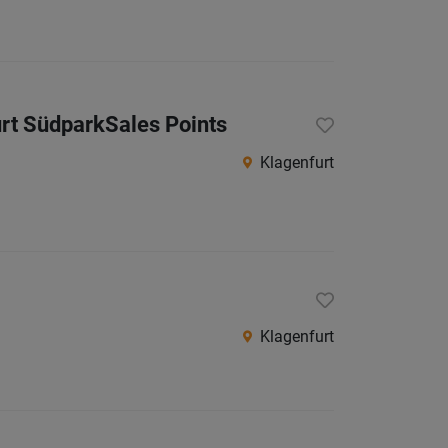
urt SüdparkSales Points
Klagenfurt
Klagenfurt