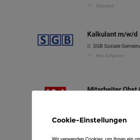
Standort:
Kalkulant m/w/d
SGB Soziale Gemein
Ihre Aufgaben
Mitarbeiter Obst
INTERSPAR GmbH
Allgemeines
Cookie-Einstellungen
Wir verwenden Cookies, um Ihnen ein opt