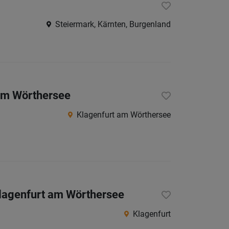
Steiermark, Kärnten, Burgenland
am Wörthersee
Klagenfurt am Wörthersee
Klagenfurt am Wörthersee
Klagenfurt