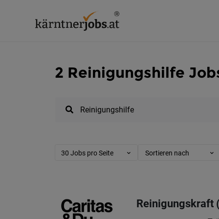
2 Reinigungshilfe Job
30 Jobs pro Seite
Sortieren nach
Reinigungskraft