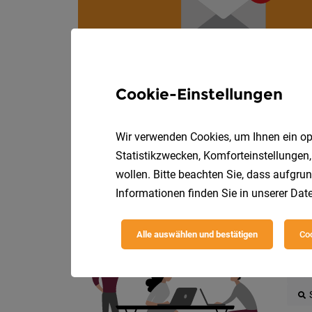
Cookie-Einstellungen
Wir verwenden Cookies, um Ihnen ein opt
Statistikzwecken, Komforteinstellungen,
wollen. Bitte beachten Sie, dass aufgrun
Informationen finden Sie in unserer
Date
Die
Alle auswählen und bestätigen
Coo