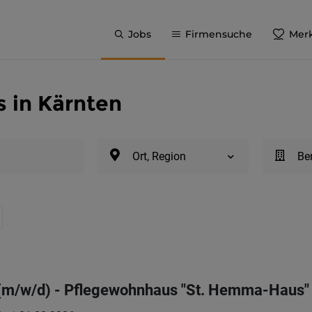
Jobs
Firmensuche
Merk
s in Kärnten
Ort, Region
Be
 (m/w/d) - Pflegewohnhaus "St. Hemma-Haus"