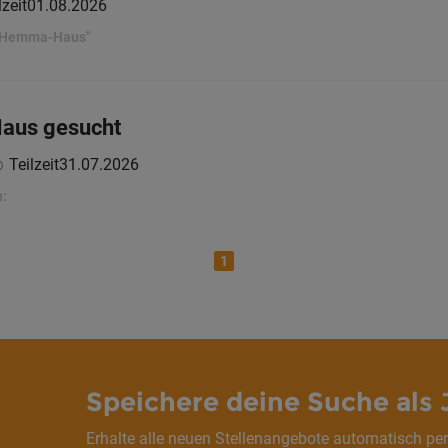
lzeit
01.08.2026
. Hemma-Haus"
Haus gesucht
Teilzeit
31.07.2026
:
1
Speichere deine Suche als 
Erhalte alle neuen Stellenangebote automatisch per