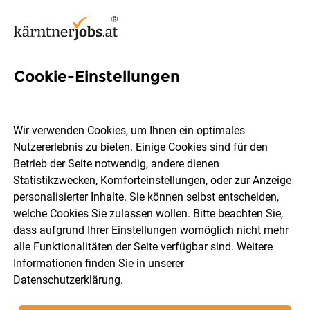
Cookie-Einstellungen
10 Reinigungsmitarbeiter
Jobs in Kärnten
Wir verwenden Cookies, um Ihnen ein optimales
Nutzererlebnis zu bieten. Einige Cookies sind für den
Betrieb der Seite notwendig, andere dienen
Statistikzwecken, Komforteinstellungen, oder zur Anzeige
personalisierter Inhalte. Sie können selbst entscheiden,
welche Cookies Sie zulassen wollen. Bitte beachten Sie,
Ort, Region
Berufsfeld
dass aufgrund Ihrer Einstellungen womöglich nicht mehr
alle Funktionalitäten der Seite verfügbar sind. Weitere
Informationen finden Sie in unserer
Jobs finden
Datenschutzerklärung
.