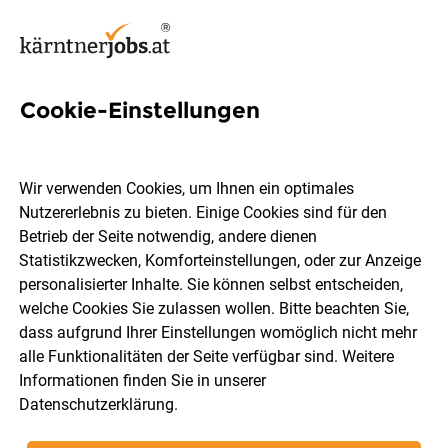
Cookie-Einstellungen
30 Angebot Jobs in Spittal an
der Drau
Wir verwenden Cookies, um Ihnen ein optimales
Nutzererlebnis zu bieten. Einige Cookies sind für den
Betrieb der Seite notwendig, andere dienen
Statistikzwecken, Komforteinstellungen, oder zur Anzeige
personalisierter Inhalte. Sie können selbst entscheiden,
welche Cookies Sie zulassen wollen. Bitte beachten Sie,
Berufsfeld
Spittal an der Drau
dass aufgrund Ihrer Einstellungen womöglich nicht mehr
alle Funktionalitäten der Seite verfügbar sind. Weitere
Informationen finden Sie in unserer
Jobs finden
Datenschutzerklärung
.