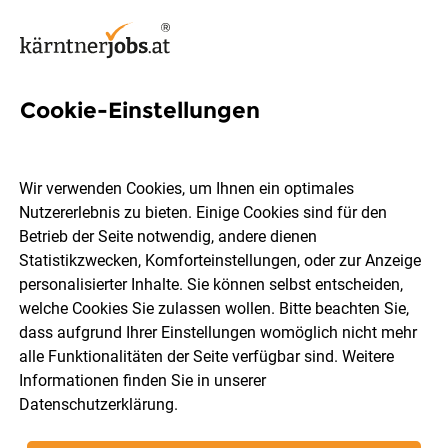
Cookie-Einstellungen
9 Abwäscher Jobs in St. Veit
an der Glan
Wir verwenden Cookies, um Ihnen ein optimales
Nutzererlebnis zu bieten. Einige Cookies sind für den
Betrieb der Seite notwendig, andere dienen
Statistikzwecken, Komforteinstellungen, oder zur Anzeige
personalisierter Inhalte. Sie können selbst entscheiden,
welche Cookies Sie zulassen wollen. Bitte beachten Sie,
Berufsfeld
St. Veit an der Glan
dass aufgrund Ihrer Einstellungen womöglich nicht mehr
alle Funktionalitäten der Seite verfügbar sind. Weitere
Informationen finden Sie in unserer
Jobs finden
Datenschutzerklärung
.