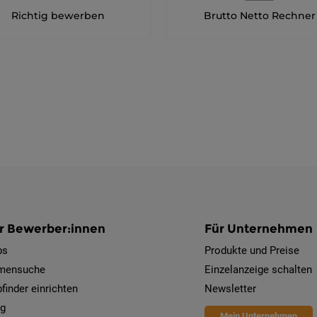
Richtig bewerben
Brutto Netto Rechner
r Bewerber:innen
Für Unternehmen
bs
Produkte und Preise
rmensuche
Einzelanzeige schalten
finder einrichten
Newsletter
og
Mein Unternehmen