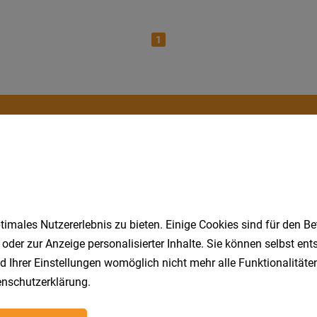
1
Speichere deine Suche als 
Erhalte alle neuen Stellenangebote automatisch per
Jetzt anlegen
imales Nutzererlebnis zu bieten. Einige Cookies sind für den Be
 oder zur Anzeige personalisierter Inhalte. Sie können selbst en
d Ihrer Einstellungen womöglich nicht mehr alle Funktionalitäten
nschutzerklärung
.