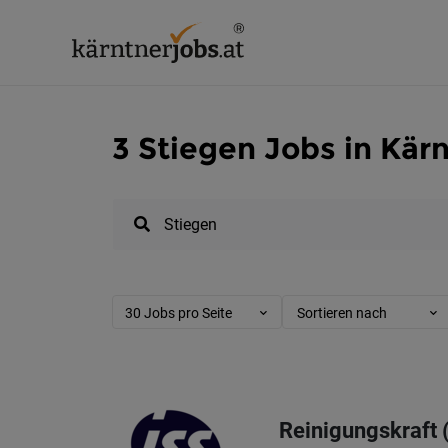
3 Stiegen Jobs in Kär
30 Jobs pro Seite
Sortieren nach
Reinigungskraft 