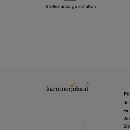
Stellenanzeige schalten
Fü
Jo
Fi
Job
Bl