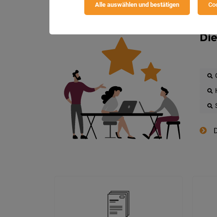
Alle auswählen und bestätigen
Coo
Die
D