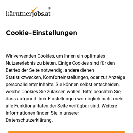
Cookie-Einstellungen
54 Customer Support Jobs in
Villach
Wir verwenden Cookies, um Ihnen ein optimales
Nutzererlebnis zu bieten. Einige Cookies sind für den
Betrieb der Seite notwendig, andere dienen
Statistikzwecken, Komforteinstellungen, oder zur Anzeige
personalisierter Inhalte. Sie können selbst entscheiden,
welche Cookies Sie zulassen wollen. Bitte beachten Sie,
Berufsfeld
Villach
dass aufgrund Ihrer Einstellungen womöglich nicht mehr
alle Funktionalitäten der Seite verfügbar sind. Weitere
Informationen finden Sie in unserer
Jobs finden
Datenschutzerklärung
.