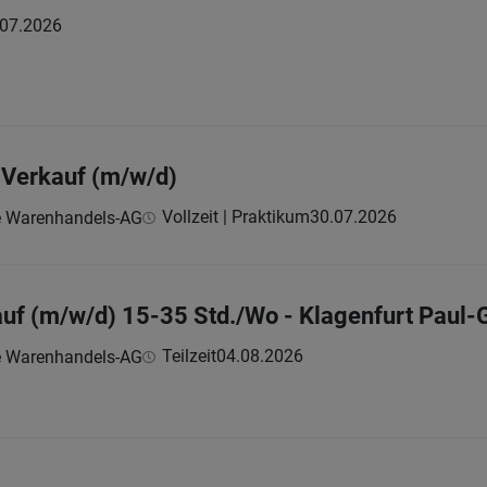
.07.2026
r Verkauf (m/w/d)
Vollzeit | Praktikum
30.07.2026
e Warenhandels-AG
auf (m/w/d) 15-35 Std./Wo - Klagenfurt Paul-
Teilzeit
04.08.2026
e Warenhandels-AG