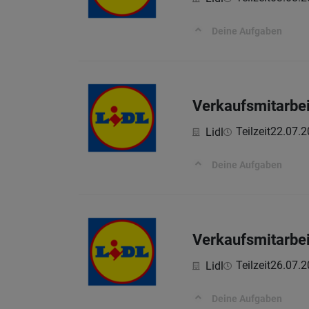
Deine Aufgaben
Verkaufsmitarbei
Teilzeit
22.07.2
Lidl
Deine Aufgaben
Verkaufsmitarbei
Teilzeit
26.07.2
Lidl
Deine Aufgaben