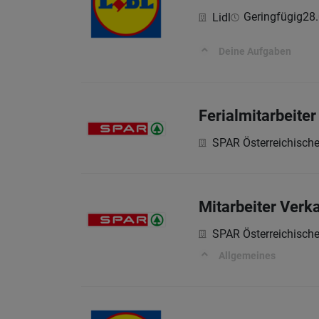
Geringfügig
28
Lidl
Deine Aufgaben
Ferialmitarbeite
SPAR Österreichisch
Mitarbeiter Verk
SPAR Österreichisch
Allgemeines