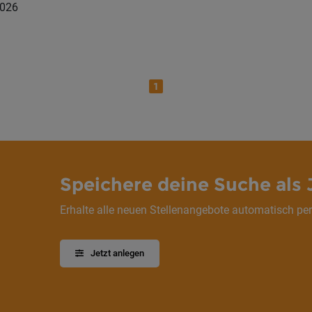
2026
1
Speichere deine Suche als 
Erhalte alle neuen Stellenangebote automatisch per
Jetzt anlegen