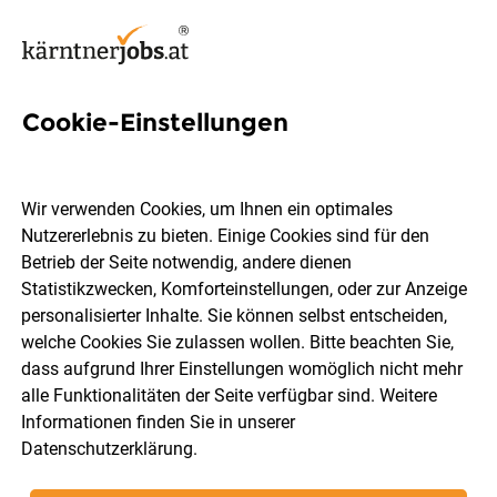
Cookie-Einstellungen
55 Gastro Jobs in Kärnten
Wir verwenden Cookies, um Ihnen ein optimales
Nutzererlebnis zu bieten. Einige Cookies sind für den
Betrieb der Seite notwendig, andere dienen
Statistikzwecken, Komforteinstellungen, oder zur Anzeige
Ort, Region
Berufsfeld
personalisierter Inhalte. Sie können selbst entscheiden,
welche Cookies Sie zulassen wollen. Bitte beachten Sie,
dass aufgrund Ihrer Einstellungen womöglich nicht mehr
Jobs finden
alle Funktionalitäten der Seite verfügbar sind. Weitere
Informationen finden Sie in unserer
Datenschutzerklärung
.
Sortieren
30 Jobs