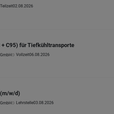
Teilzeit
02.08.2026
 + C95) für Tiefkühltransporte
Vollzeit
06.08.2026
r GmbH
 (m/w/d)
Lehrstelle
03.08.2026
r GmbH