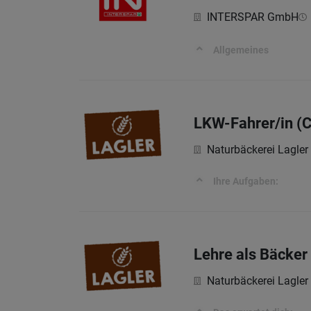
INTERSPAR GmbH
Allgemeines
LKW-Fahrer/in (C
Naturbäckerei Lagle
Ihre Aufgaben:
Lehre als Bäcker
Naturbäckerei Lagle