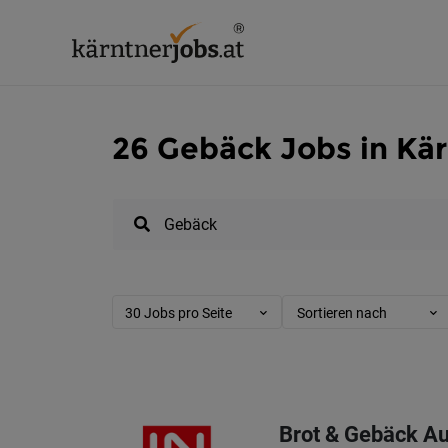
26 Gebäck Jobs in Kä
30 Jobs pro Seite
Sortieren nach
Brot & Gebäck Au