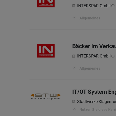
INTERSPAR GmbH
Allgemeines
Bäcker im Verkau
INTERSPAR GmbH
Allgemeines
IT/OT System En
Stadtwerke Klagenfu
Nutzen Sie diese Karr