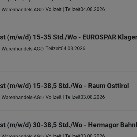
Vollzeit | Teilzeit
04.08.2026
e Warenhandels-AG
st (m/w/d) 15-35 Std./Wo - EUROSPAR Klagenf
Teilzeit
04.08.2026
e Warenhandels-AG
st (m/w/d) 15-38,5 Std./Wo - Raum Osttirol
Vollzeit | Teilzeit
03.08.2026
e Warenhandels-AG
ost (m/w/d) 30-38,5 Std./Wo - Hermagor Bahn
Vollzeit | Teilzeit
03.08.2026
e Warenhandels-AG