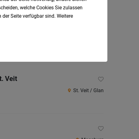
tscheiden, welche Cookies Sie zulassen
 der Seite verfügbar sind. Weitere
Krumpendorf
. Veit
St. Veit / Glan