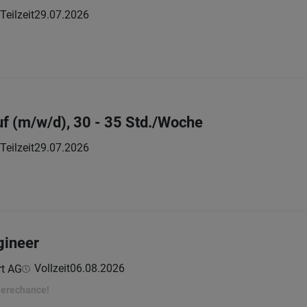
Teilzeit
29.07.2026
f (m/w/d), 30 - 35 Std./Woche
Teilzeit
29.07.2026
gineer
Vollzeit
06.08.2026
rt AG
ierechance!