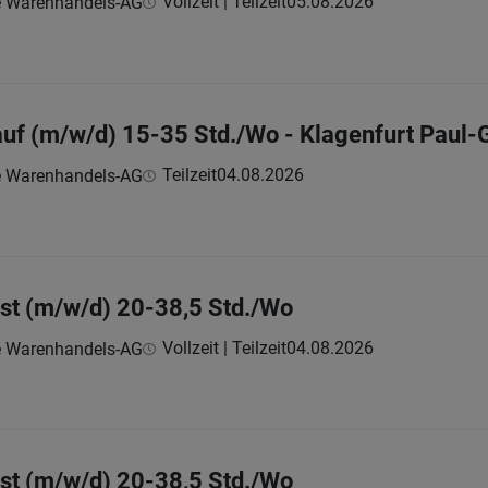
Vollzeit | Teilzeit
05.08.2026
e Warenhandels-AG
auf (m/w/d) 15-35 Std./Wo - Klagenfurt Paul-
Teilzeit
04.08.2026
e Warenhandels-AG
st (m/w/d) 20-38,5 Std./Wo
Vollzeit | Teilzeit
04.08.2026
e Warenhandels-AG
st (m/w/d) 20-38,5 Std./Wo