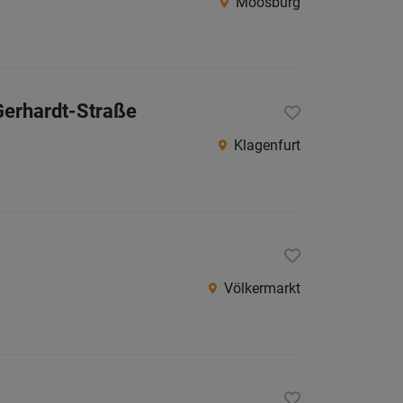
Moosburg
Gerhardt-Straße
Klagenfurt
Völkermarkt