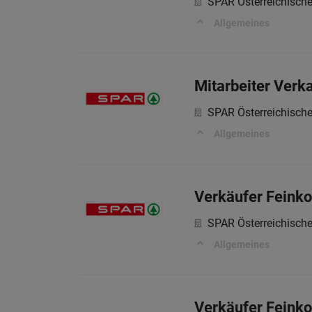
SPAR Österreichisch
Allgemeines
Mitarbeiter Verk
SPAR Österreichisch
Allgemeines
Verkäufer Feinko
SPAR Österreichisch
Allgemeines
Verkäufer Feinko