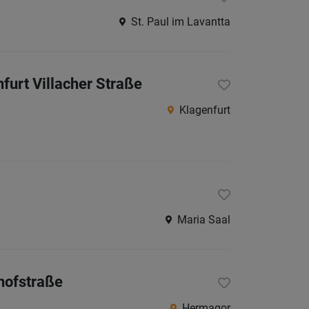
St. Paul im Lavantta
urt Villacher Straße
Klagenfurt
Maria Saal
hofstraße
Hermagor