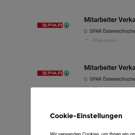
Mitarbeiter Verk
SPAR Österreichisch
Allgemeines
Mitarbeiter Verk
SPAR Österreichisch
Allgemeines
Cookie-Einstellungen
Mitarbeiter Verk
SPAR Österreichisch
Wir verwenden Cookies, um Ihnen ein opt