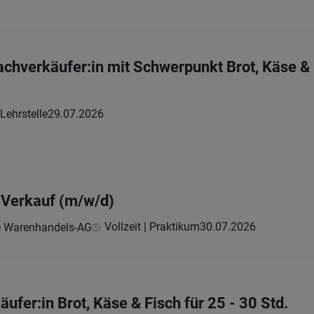
chverkäufer:in mit Schwerpunkt Brot, Käse 
Lehrstelle
29.07.2026
r Verkauf (m/w/d)
Vollzeit | Praktikum
30.07.2026
e Warenhandels-AG
ufer:in Brot, Käse & Fisch für 25 - 30 Std.