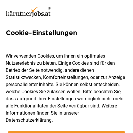
Cookie-Einstellungen
39 Intern Jobs in Kärnten
Wir verwenden Cookies, um Ihnen ein optimales
Nutzererlebnis zu bieten. Einige Cookies sind für den
Betrieb der Seite notwendig, andere dienen
Statistikzwecken, Komforteinstellungen, oder zur Anzeige
Ort, Region
Berufsfeld
personalisierter Inhalte. Sie können selbst entscheiden,
welche Cookies Sie zulassen wollen. Bitte beachten Sie,
dass aufgrund Ihrer Einstellungen womöglich nicht mehr
Jobs finden
alle Funktionalitäten der Seite verfügbar sind. Weitere
Informationen finden Sie in unserer
Datenschutzerklärung
.
Sortieren
30 Jobs