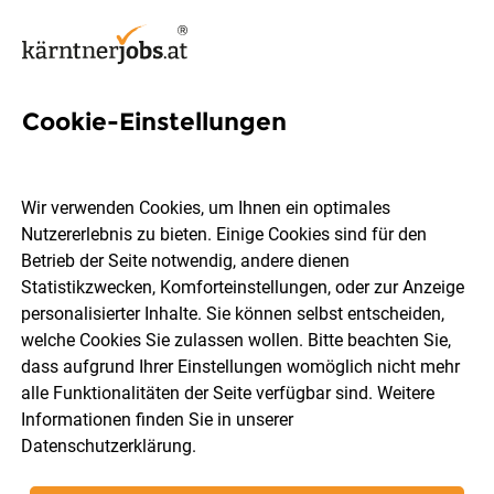
Cookie-Einstellungen
63 Angebote Jobs in
Klagenfurt-Land
Wir verwenden Cookies, um Ihnen ein optimales
Nutzererlebnis zu bieten. Einige Cookies sind für den
Betrieb der Seite notwendig, andere dienen
Statistikzwecken, Komforteinstellungen, oder zur Anzeige
personalisierter Inhalte. Sie können selbst entscheiden,
welche Cookies Sie zulassen wollen. Bitte beachten Sie,
Berufsfeld
Klagenfurt-Land
dass aufgrund Ihrer Einstellungen womöglich nicht mehr
alle Funktionalitäten der Seite verfügbar sind. Weitere
Informationen finden Sie in unserer
Jobs finden
Datenschutzerklärung
.