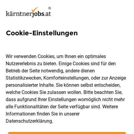
Cookie-Einstellungen
4 Kundendiensttechnikerin
Jobs in Kärnten
Wir verwenden Cookies, um Ihnen ein optimales
Nutzererlebnis zu bieten. Einige Cookies sind für den
Betrieb der Seite notwendig, andere dienen
Statistikzwecken, Komforteinstellungen, oder zur Anzeige
personalisierter Inhalte. Sie können selbst entscheiden,
welche Cookies Sie zulassen wollen. Bitte beachten Sie,
Ort, Region
Berufsfeld
dass aufgrund Ihrer Einstellungen womöglich nicht mehr
alle Funktionalitäten der Seite verfügbar sind. Weitere
Informationen finden Sie in unserer
Jobs finden
Datenschutzerklärung
.