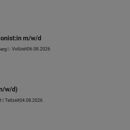
onist:in m/w/d
Vollzeit
06.08.2026
berg
(m/w/d)
t | Teilzeit
04.08.2026