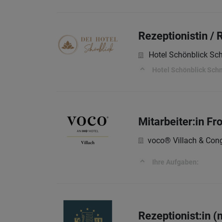
Rezeptionistin / 
Hotel Schönblick S
Hotel Schönblick Sc
Mitarbeiter:in Fr
voco® Villach & Cong
Ihre Aufgaben:
Rezeptionist:in 