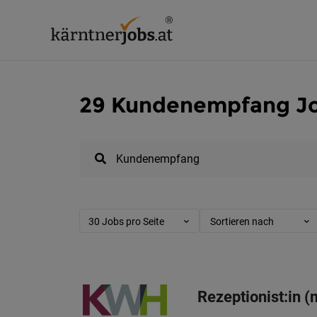
29 Kundenempfang Jo
30 Jobs pro Seite
Sortieren nach
Rezeptionist:in 