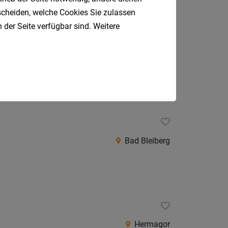
tscheiden, welche Cookies Sie zulassen
 der Seite verfügbar sind. Weitere
Hermagor-Pressegger See
Bad Bleiberg
Hermagor