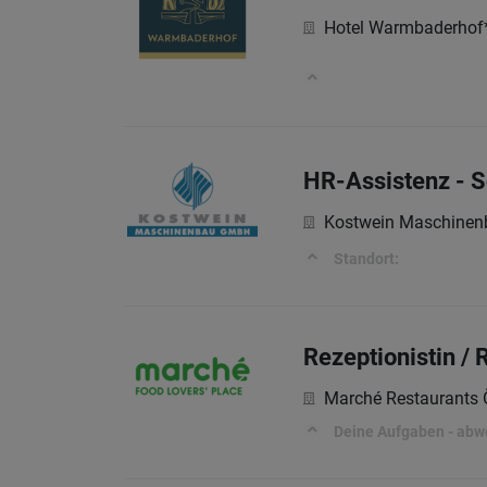
Hotel Warmbaderhof
im Hotel 
HR-Assistenz - S
Kostwein Maschine
Standort:
Rezeptionistin / 
Marché Restaurants 
Deine Aufgaben - abw