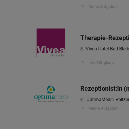
Deine Aufgaben
Therapie-Rezepti
Vivea Hotel Bad Blei
Ihre Tätigkeit:
Rezeptionist:in 
OptimaMed
Vollzei
Meine Aufgaben