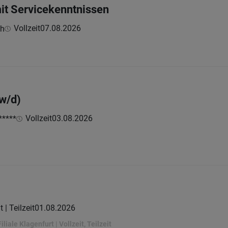
mit Servicekenntnissen
Vollzeit
07.08.2026
bh
w/d)
Vollzeit
03.08.2026
*****
t | Teilzeit
01.08.2026
liale Klagenfurt | Vollzeit, Teilzeit