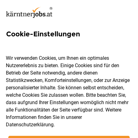
Cookie-Einstellungen
342 Jobs in Villach
Wir verwenden Cookies, um Ihnen ein optimales
Nutzererlebnis zu bieten. Einige Cookies sind für den
Welchen Job möchtest du finden?
Betrieb der Seite notwendig, andere dienen
Statistikzwecken, Komforteinstellungen, oder zur Anzeige
Berufsfeld
Villach
personalisierter Inhalte. Sie können selbst entscheiden,
welche Cookies Sie zulassen wollen. Bitte beachten Sie,
dass aufgrund Ihrer Einstellungen womöglich nicht mehr
Jobs finden
alle Funktionalitäten der Seite verfügbar sind. Weitere
Informationen finden Sie in unserer
Datenschutzerklärung
.
Sortieren
30 Jobs