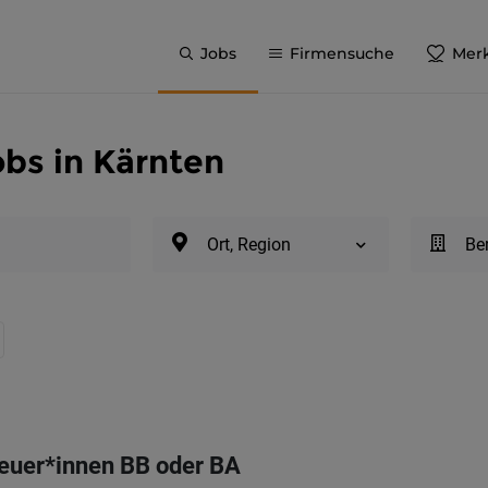
Jobs
Firmensuche
Merk
obs in Kärnten
Ort, Region
Be
euer*innen BB oder BA