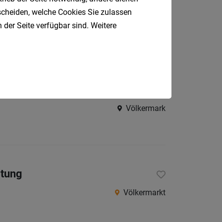
tscheiden, welche Cookies Sie zulassen
Klagenfurt
 der Seite verfügbar sind. Weitere
Haus
Völkermark
itung
Völkermarkt