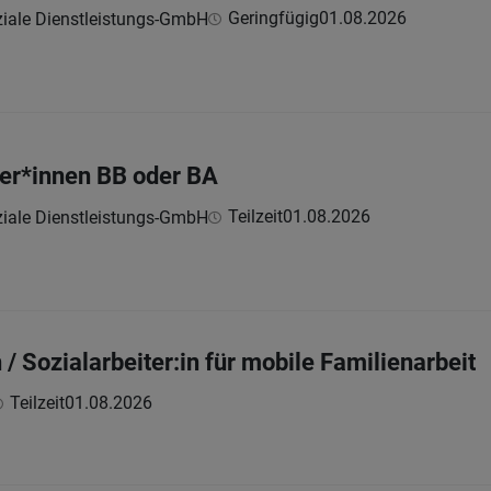
Geringfügig
01.08.2026
iale Dienstleistungs-GmbH
er*innen BB oder BA
Teilzeit
01.08.2026
iale Dienstleistungs-GmbH
/ Sozialarbeiter:in für mobile Familienarbeit
Teilzeit
01.08.2026