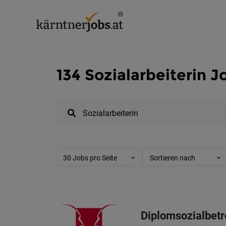
134 Sozialarbeiterin J
30 Jobs pro Seite
Sortieren nach
Diplomsozialbetr