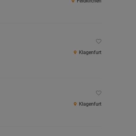
Feldkirchen
Klagenfurt
Klagenfurt