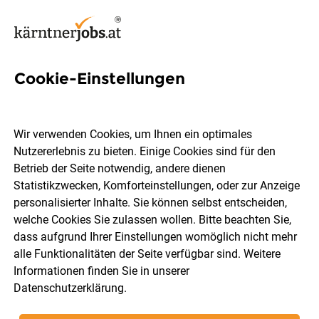
Cookie-Einstellungen
4 Teamleitung Jobs in
Kärnten
Wir verwenden Cookies, um Ihnen ein optimales
Nutzererlebnis zu bieten. Einige Cookies sind für den
Betrieb der Seite notwendig, andere dienen
Statistikzwecken, Komforteinstellungen, oder zur Anzeige
personalisierter Inhalte. Sie können selbst entscheiden,
welche Cookies Sie zulassen wollen. Bitte beachten Sie,
Ort, Region
Berufsfeld
dass aufgrund Ihrer Einstellungen womöglich nicht mehr
alle Funktionalitäten der Seite verfügbar sind. Weitere
Informationen finden Sie in unserer
Jobs finden
Datenschutzerklärung
.