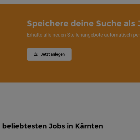
Speichere deine Suche als 
Erhalte alle neuen Stellenangebote automatisch per
Jetzt anlegen
 beliebtesten Jobs in Kärnten