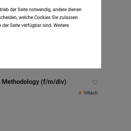
Villach, Pavia
trieb der Seite notwendig, andere dienen
tscheiden, welche Cookies Sie zulassen
 der Seite verfügbar sind. Weitere
Villach-Land
d Methodology (f/m/div)
Villach