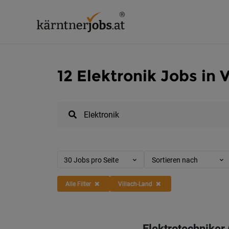
12 Elektronik Jobs in 
30 Jobs pro Seite
Sortieren nach
Alle Filter
Villach-Land
Elektrotechniker