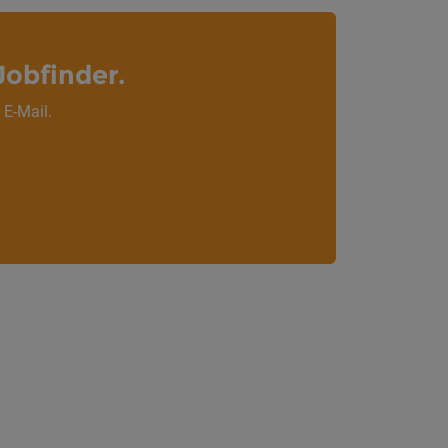
Jobfinder.
 E-Mail.