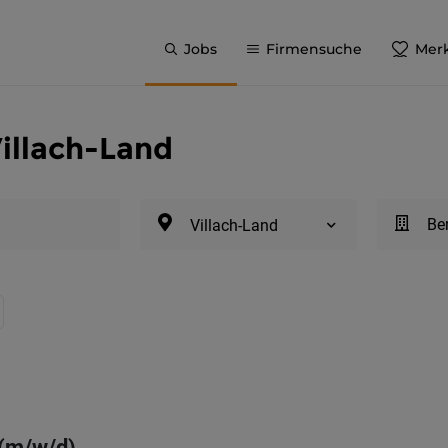
Jobs
Firmensuche
Merk
Villach-Land
Be
Villach-Land
 (m/w/d)