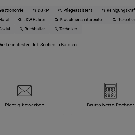
Gastronomie
DGKP
Pflegeassistent
Reinigungskraf
Hotel
LKW Fahrer
Produktionsmitarbeiter
Rezeptio
Sozial
Buchhalter
Techniker
ie beliebtesten Job-Suchen in Kärnten
Richtig bewerben
Brutto Netto Rechner