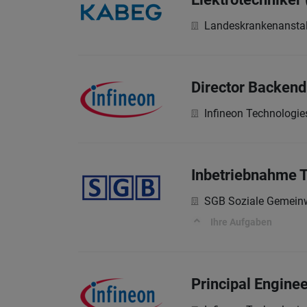
Landeskrankenanstal
Director Backen
Infineon Technologie
Inbetriebnahme 
SGB Soziale Gemein
Ihre Aufgaben
Principal Enginee