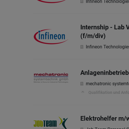
Infineon Technologie
Internship - Lab 
(f/m/div)
Infineon Technologie
Anlageninbetrie
mechatronic system
Qualifikation und Anf
Elektrohelfer m/