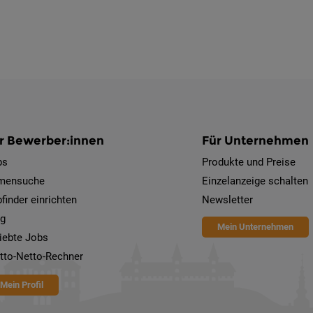
r Bewerber:innen
Für Unternehmen
bs
Produkte und Preise
rmensuche
Einzelanzeige schalten
finder einrichten
Newsletter
og
Mein Unternehmen
iebte Jobs
tto-Netto-Rechner
Mein Profil