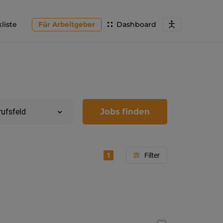
liste
Für Arbeitgeber
Dashboard
Jobs finden
rufsfeld
1
Region
Kärnten
Feldkir