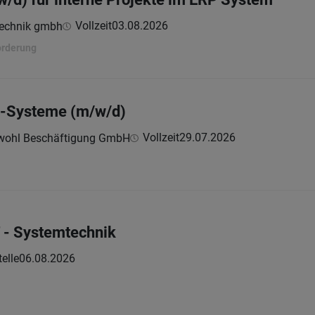
Vollzeit
03.08.2026
technik gmbh
orderung
P-Systeme (m/w/d)
Vollzeit
29.07.2026
wohl Beschäftigung GmbH
T - Systemtechnik
elle
06.08.2026