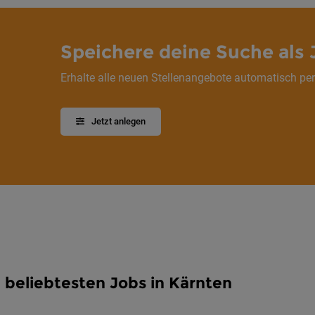
Speichere deine Suche als 
Erhalte alle neuen Stellenangebote automatisch per
Jetzt anlegen
 beliebtesten Jobs in Kärnten