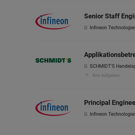
Senior Staff Eng
Infineon Technologie
Applikationsbetr
SCHMIDT'S Handelsg
Ihre Aufgaben
Principal Enginee
Infineon Technologie