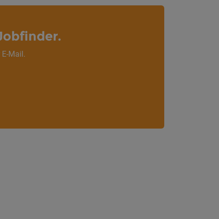
Jobfinder.
 E-Mail.