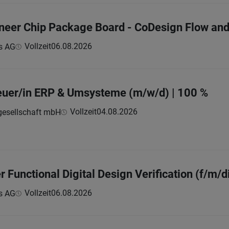
ineer Chip Package Board - CoDesign Flow an
Vollzeit
06.08.2026
s AG
euer/in ERP & Umsysteme (m/w/d) | 100 %
Vollzeit
04.08.2026
esellschaft mbH
r Functional Digital Design Verification (f/m/d
Vollzeit
06.08.2026
s AG