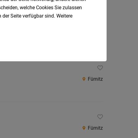
tscheiden, welche Cookies Sie zulassen
 der Seite verfügbar sind. Weitere
Villach-Land
Fürnitz
Fürnitz