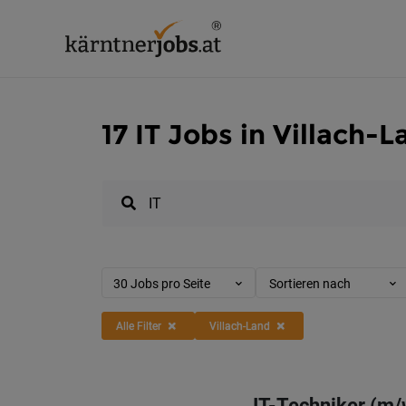
17 IT Jobs in Villach-
30 Jobs pro Seite
Sortieren nach
Alle Filter
Villach-Land
IT-Techniker (m/