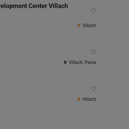
evelopment Center Villach
Südtirol
Internatio
Villach
Berufsfeld
Anstellungsa
Villach, Pavia
Als Jobfinder spe
Jobs
der
letzten
Villach
24
Stunden