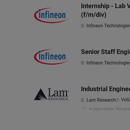
Internship - Lab 
(f/m/div)
Infineon Technologie
Senior Staff Engi
Infineon Technologie
Industrial Engine
Voll
Lam Research
In your career, let’s p