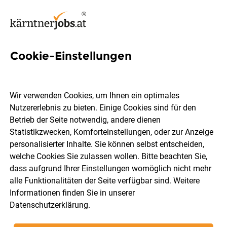
Cookie-Einstellungen
22 Change Management Jobs
in Kärnten
Wir verwenden Cookies, um Ihnen ein optimales
Nutzererlebnis zu bieten. Einige Cookies sind für den
Betrieb der Seite notwendig, andere dienen
Statistikzwecken, Komforteinstellungen, oder zur Anzeige
personalisierter Inhalte. Sie können selbst entscheiden,
welche Cookies Sie zulassen wollen. Bitte beachten Sie,
Ort, Region
Berufsfeld
dass aufgrund Ihrer Einstellungen womöglich nicht mehr
alle Funktionalitäten der Seite verfügbar sind. Weitere
Informationen finden Sie in unserer
Jobs finden
Datenschutzerklärung
.