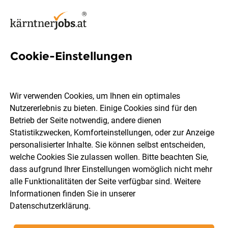
Cookie-Einstellungen
92 Hygienefachkraft Jobs in
Kärnten
Wir verwenden Cookies, um Ihnen ein optimales
Nutzererlebnis zu bieten. Einige Cookies sind für den
Betrieb der Seite notwendig, andere dienen
Statistikzwecken, Komforteinstellungen, oder zur Anzeige
personalisierter Inhalte. Sie können selbst entscheiden,
welche Cookies Sie zulassen wollen. Bitte beachten Sie,
Ort, Region
Berufsfeld
dass aufgrund Ihrer Einstellungen womöglich nicht mehr
alle Funktionalitäten der Seite verfügbar sind. Weitere
Informationen finden Sie in unserer
Jobs finden
Datenschutzerklärung
.